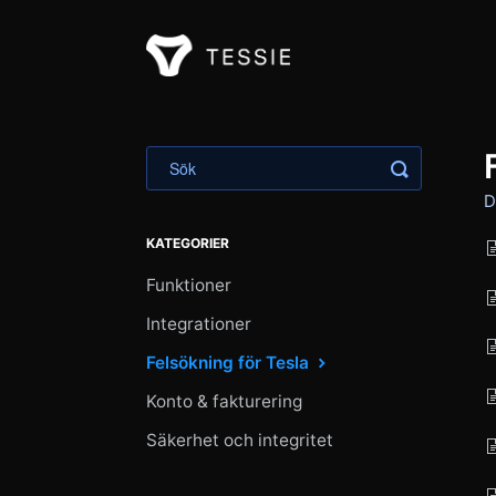
Toggle Sök
D
KATEGORIER
Funktioner
Integrationer
Felsökning för Tesla
Konto & fakturering
Säkerhet och integritet