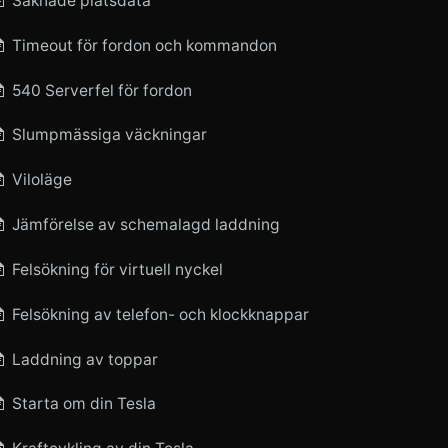
Saknade platsdata
Timeout för fordon och kommandon
540 Serverfel för fordon
Slumpmässiga väckningar
Viloläge
Jämförelse av schemalagd laddning
Felsökning för virtuell nyckel
Felsökning av telefon- och klockknappar
Laddning av toppar
Starta om din Tesla