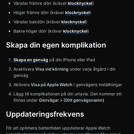
Vänster främre dörr (kräver
klocknyckel
)
Höger främre dörr (kräver
klocknyckel
)
Vänster bakdörr (kräver
klocknyckel
)
Bakre höger dörr (kräver
klocknyckel
)
Skapa din egen komplikation
Skapa en genväg
på din iPhone eller iPad
Avaktivera
Visa vid körning
under varje åtgärd i din
genväg
Aktivera
Visa på Apple Watch
i genvägens inställningar
Lägg till komplikationen på din urtavla. Den kommer att
finnas under
Genvägar > (Ditt genvägsnamn)
Uppdateringsfrekvens
För att optimera batteritiden uppdaterar Apple Watch