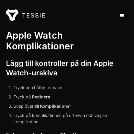
Toggle 
Stöd hem
Apple Watch
Komplikationer
Kontakt
Lägg till kontroller på din Apple
Watch-urskiva
Tryck och håll in urtavlan
Tryck på
Redigera
Svep över till
Komplikationer
Tryck på komplikationen på urtavlan och välj en
komplikation