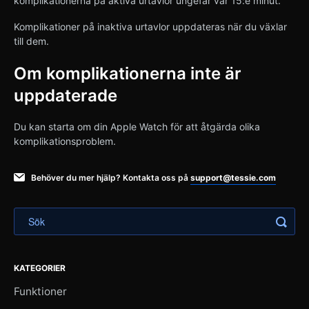
komplikationerna på aktiva urtavlor ungefär var 15:e minut.
Komplikationer på inaktiva urtavlor uppdateras när du växlar
till dem.
Om komplikationerna inte är
uppdaterade
Du kan starta om din Apple Watch för att åtgärda olika
komplikationsproblem.
Behöver du mer hjälp? Kontakta oss på
support@tessie.com
KATEGORIER
Funktioner