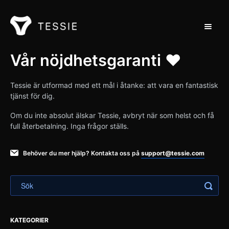
Toggle 
Stöd hem
Vår nöjdhetsgaranti ❤️
Kontakt
Tessie är utformad med ett mål i åtanke: att vara en fantastisk
tjänst för dig.
Om du inte absolut älskar Tessie, avbryt när som helst och få
full återbetalning. Inga frågor ställs.
Behöver du mer hjälp? Kontakta oss på
support@tessie.com
KATEGORIER