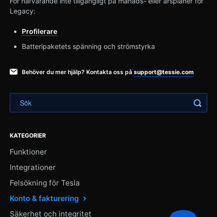
För närvarande inte tillgängligt på månads- eller årsplaner för
Legacy:
Profilerare
Batteripaketets spänning och strömstyrka
Behöver du mer hjälp? Kontakta oss på
support@tessie.com
KATEGORIER
Funktioner
Integrationer
Felsökning för Tesla
Konto & fakturering
Säkerhet och integritet