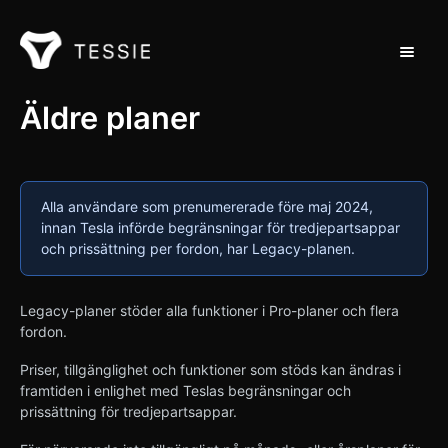
Toggle 
Stöd hem
Äldre planer
Kontakt
Alla användare som prenumererade före maj 2024,
innan Tesla införde begränsningar för tredjepartsappar
och prissättning per fordon, har Legacy-planen.
Legacy-planer stöder alla funktioner i Pro-planer och flera
fordon.
Priser, tillgänglighet och funktioner som stöds kan ändras i
framtiden i enlighet med Teslas begränsningar och
prissättning för tredjepartsappar.